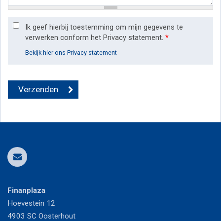
Ik geef hierbij toestemming om mijn gegevens te
verwerken conform het Privacy statement.
*
Bekijk hier ons Privacy statement
Finanplaza
Hoevestein 12
4903 SC
Oosterhout