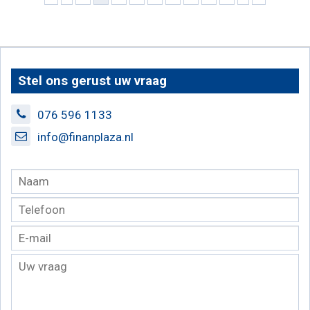
Stel ons gerust uw vraag
076 596 1133
info@finanplaza.nl