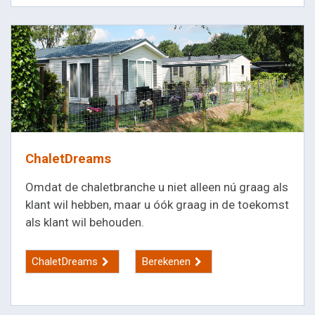
ChaletDreams
Omdat de chaletbranche u niet alleen nú graag als
klant wil hebben, maar u óók graag in de toekomst
als klant wil behouden.
ChaletDreams
Berekenen