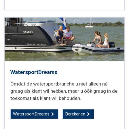
WatersportDreams
Omdat de watersportbranche u niet alleen nú
graag als klant wil hebben, maar u óók graag in de
toekomst als klant wil behouden.
WatersportDreams
Berekenen