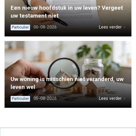
Een nieuw hoofdstuk in uw leven? Vergeet
uw testament niet
06-08-2026
Lees verder
Particulier
Uw woning is misschien niet veranderd, uw
leven wel
05-08-2026
Lees verder
Particulier