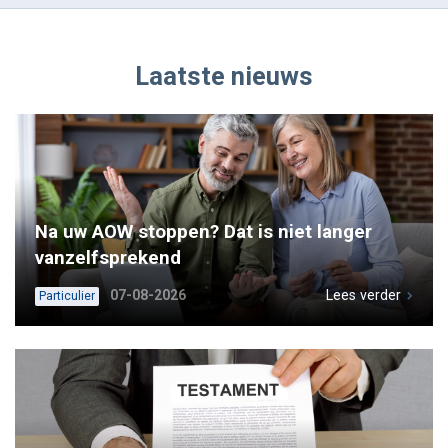
Laatste nieuws
Na uw AOW stoppen? Dat is niet langer
vanzelfsprekend
07-08-2026
Lees verder
Particulier