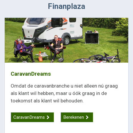
Finanplaza
CaravanDreams
Omdat de caravanbranche u niet alleen nú graag
als klant wil hebben, maar u óók graag in de
toekomst als klant wil behouden.
CaravanDreams
Berekenen