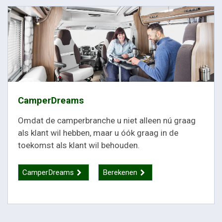
CamperDreams
Omdat de camperbranche u niet alleen nú graag
als klant wil hebben, maar u óók graag in de
toekomst als klant wil behouden.
CamperDreams
Berekenen