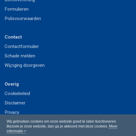
Formulieren
Polisvoorwaarden
Contact
Contactformulier
Schade melden
Wijziging doorgeven
Overig
Cookiebeleid
Disclaimer
Privacy
Wij gebruiken cookies om onze website goed te laten functioneren.
Bezoek je onze website, dan ga je akkoord met deze cookies.
Meer
informatie >