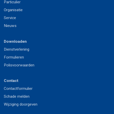
P
articulier
Or
ganisatie
S
ervice
Nieuws
Downloaden
Dienstverlening
Formulieren
Polisvoorwaarden
Contact
Contactformulier
Schade melden
Wijziging doorgeven