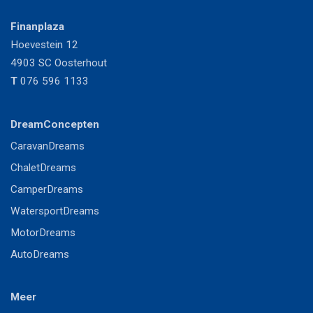
Finanplaza
Hoevestein 12
4903 SC
Oosterhout
T
076 596 1133
DreamConcepten
CaravanDreams
ChaletDreams
CamperDreams
WatersportDreams
MotorDreams
AutoDreams
Meer