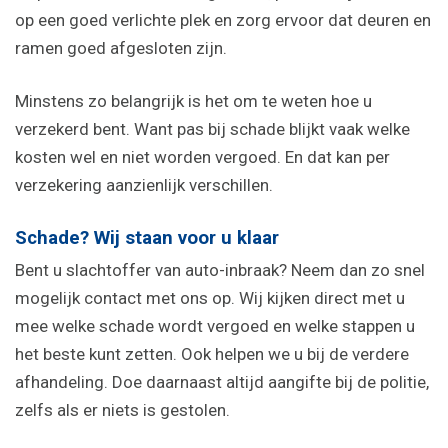
op een goed verlichte plek en zorg ervoor dat deuren en
ramen goed afgesloten zijn.
Minstens zo belangrijk is het om te weten hoe u
verzekerd bent. Want pas bij schade blijkt vaak welke
kosten wel en niet worden vergoed. En dat kan per
verzekering aanzienlijk verschillen.
Schade? Wij staan voor u klaar
Bent u slachtoffer van auto-inbraak? Neem dan zo snel
mogelijk contact met ons op. Wij kijken direct met u
mee welke schade wordt vergoed en welke stappen u
het beste kunt zetten. Ook helpen we u bij de verdere
afhandeling. Doe daarnaast altijd aangifte bij de politie,
zelfs als er niets is gestolen.