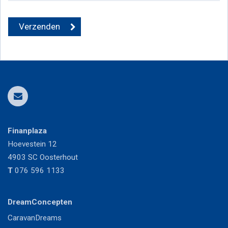
Finanplaza
Hoevestein 12
4903 SC
Oosterhout
T
076 596 1133
DreamConcepten
CaravanDreams