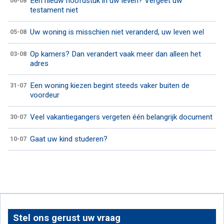
Een nieuw hoofdstuk in uw leven? Vergeet uw
06-08
testament niet
Uw woning is misschien niet veranderd, uw leven wel
05-08
Op kamers? Dan verandert vaak meer dan alleen het
03-08
adres
Een woning kiezen begint steeds vaker buiten de
31-07
voordeur
Veel vakantiegangers vergeten één belangrijk document
30-07
Gaat uw kind studeren?
10-07
Stel ons gerust uw vraag