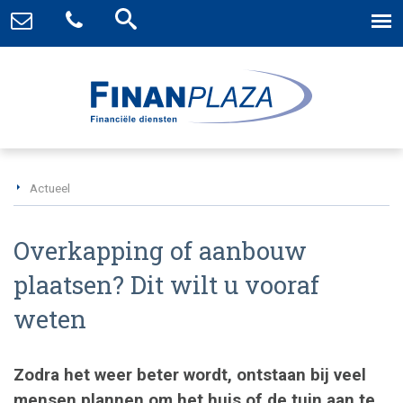
Actueel
Overkapping of aanbouw
plaatsen? Dit wilt u vooraf
weten
Zodra het weer beter wordt, ontstaan bij veel
mensen plannen om het huis of de tuin aan te