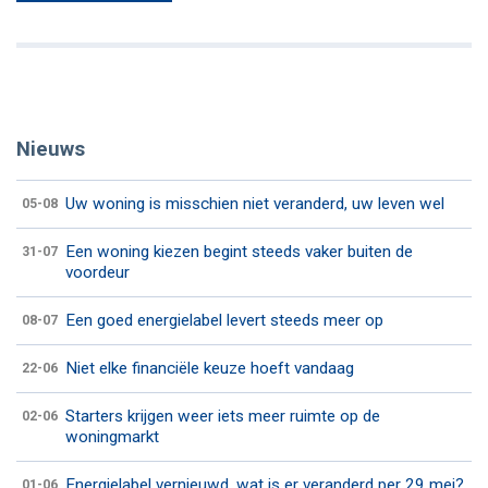
Nieuws
Uw woning is misschien niet veranderd, uw leven wel
05-08
Een woning kiezen begint steeds vaker buiten de
31-07
voordeur
Een goed energielabel levert steeds meer op
08-07
Niet elke financiële keuze hoeft vandaag
22-06
Starters krijgen weer iets meer ruimte op de
02-06
woningmarkt
Energielabel vernieuwd, wat is er veranderd per 29 mei?
01-06