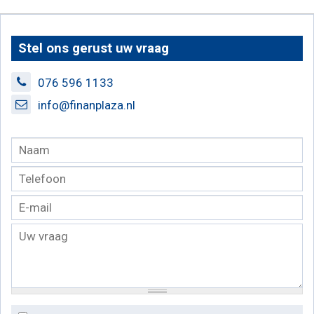
Stel ons gerust uw vraag
076 596 1133
info@finanplaza.nl