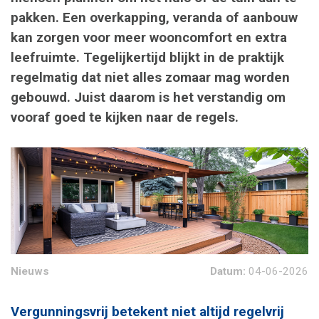
pakken. Een overkapping, veranda of aanbouw
kan zorgen voor meer wooncomfort en extra
leefruimte. Tegelijkertijd blijkt in de praktijk
regelmatig dat niet alles zomaar mag worden
gebouwd. Juist daarom is het verstandig om
vooraf goed te kijken naar de regels.
Nieuws
Datum:
04-06-2026
Vergunningsvrij betekent niet altijd regelvrij