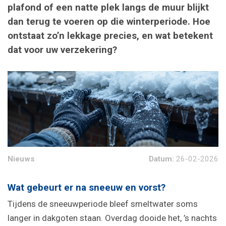
plafond of een natte plek langs de muur blijkt
dan terug te voeren op die winterperiode. Hoe
ontstaat zo’n lekkage precies, en wat betekent
dat voor uw verzekering?
Nieuws
Datum:
26-02-2026
Wat gebeurt er na sneeuw en vorst?
Tijdens de sneeuwperiode bleef smeltwater soms
langer in dakgoten staan. Overdag dooide het, ’s nachts