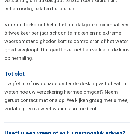
verstandig om de dakgoot te laten controleren en,
indien nodig, te laten herstellen.
Voor de toekomst helpt het om dakgoten minimaal één
à twee keer per jaar schoon te maken en na extreme
weersomstandigheden kort te controleren of het water
goed wegloopt. Dat geeft overzicht en verkleint de kans
op herhaling.
Tot slot
Twijfelt u of uw schade onder de dekking valt of wilt u
weten hoe uw verzekering hiermee omgaat? Neem
gerust contact met ons op. We kijken graag met u mee,
zodat u precies weet waar u aan toe bent.
Heeft u een vraag of wilt u persoonlijk advies?