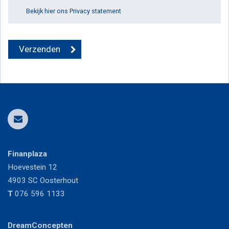
Bekijk hier ons Privacy statement
Finanplaza
Hoevestein 12
4903 SC
Oosterhout
T
076 596 1133
DreamConcepten