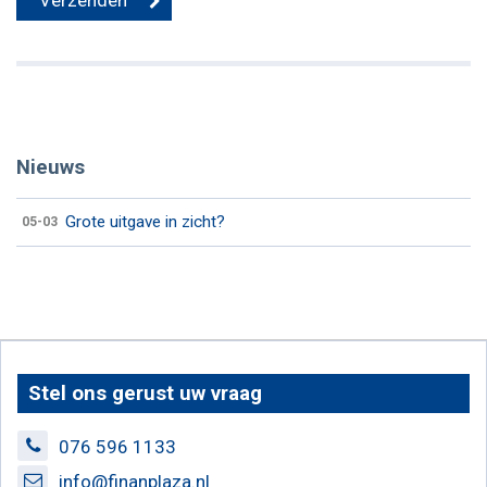
Nieuws
Grote uitgave in zicht?
05-03
Stel ons gerust uw vraag
076 596 1133
info@finanplaza.nl