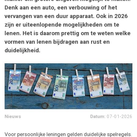
Denk aan een auto, een verbouwing of het
vervangen van een duur apparaat. Ook in 2026
zijn er uiteenlopende mogelijkheden om te
lenen. Het is daarom prettig om te weten welke
vormen van lenen bijdragen aan rust en
duidelijkheid.
Nieuws
Datum:
07-01-2026
Voor persoonlijke leningen gelden duidelijke spelregels.