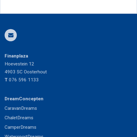
Finanplaza
Hoevestein 12
4903 SC
Oosterhout
T
076 596 1133
DreamConcepten
CaravanDreams
ChaletDreams
CamperDreams
WatersportDreams