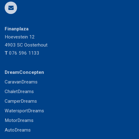
Finanplaza
Hoevestein 12
4903 SC
Oosterhout
T
076 596 1133
DreamConcepten
CaravanDreams
ChaletDreams
CamperDreams
WatersportDreams
MotorDreams
AutoDreams