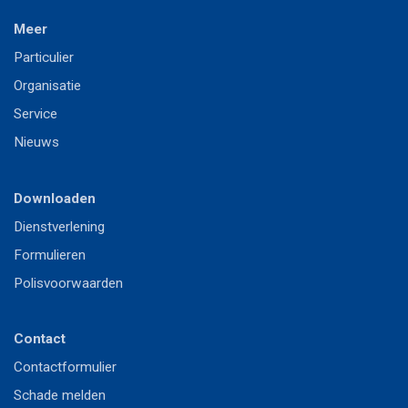
Meer
P
articulier
Or
ganisatie
S
ervice
Nieuws
Downloaden
Dienstverlening
Formulieren
Polisvoorwaarden
Contact
Contactformulier
Schade melden