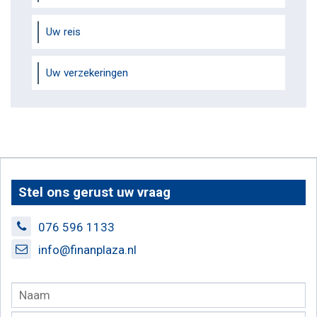
Uw reis
Uw verzekeringen
Stel ons gerust uw vraag
076 596 1133
info@finanplaza.nl