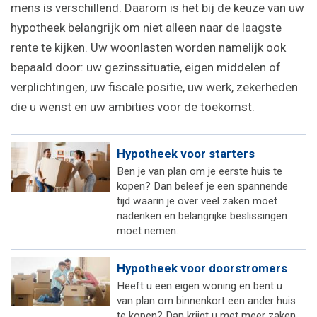
mens is verschillend. Daarom is het bij de keuze van uw
hypotheek belangrijk om niet alleen naar de laagste
rente te kijken. Uw woonlasten worden namelijk ook
bepaald door: uw gezinssituatie, eigen middelen of
verplichtingen, uw fiscale positie, uw werk, zekerheden
die u wenst en uw ambities voor de toekomst.
Hypotheek voor starters
Ben je van plan om je eerste huis te
kopen? Dan beleef je een spannende
tijd waarin je over veel zaken moet
nadenken en belangrijke beslissingen
moet nemen.
Hypotheek voor doorstromers
Heeft u een eigen woning en bent u
van plan om binnenkort een ander huis
te kopen? Dan krijgt u met meer zaken