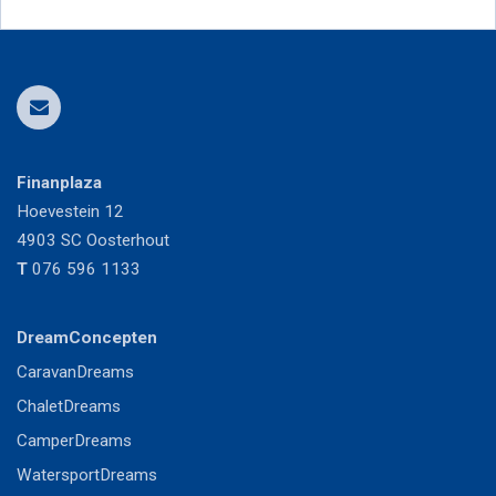
Finanplaza
Hoevestein 12
4903 SC
Oosterhout
T
076 596 1133
DreamConcepten
CaravanDreams
ChaletDreams
CamperDreams
WatersportDreams